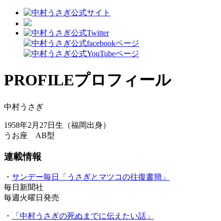
PROFILE
プロフィール
中村うさぎ
1958年2月27日生（福岡出身）
うお座 AB型
連載情報
・
サンデー毎日「うさぎとマツコの往復書簡」
毎日新聞社
毎週火曜日発売
・
「中村うさぎの死ぬまでに伝えたい話」