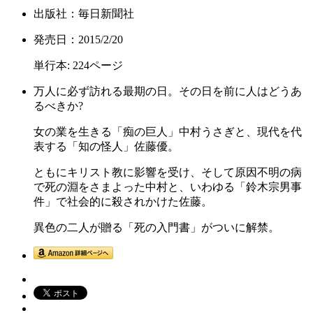
出版社：毎日新聞社
発売日：2015/2/20
単行本: 224ページ
万人に必ず訪れる最期の日。その日を前に人はどうあ
るべきか?
女の業を生きる「痴の巨人」中村うさぎと、現代を代
表する「知の怪人」佐藤優。
ともにキリスト教に影響を受け、そして原因不明の病
で死の淵をさまよった中村と、いわゆる「鈴木宗男事
件」で社会的に殺されかけた佐藤。
異色の二人が贈る「死の入門書」がついに解禁。